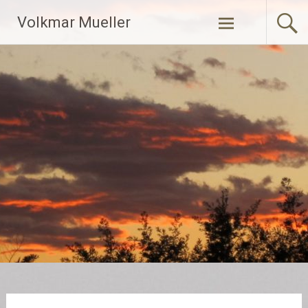
Zum
Volkmar Mueller
Inhalt
springen