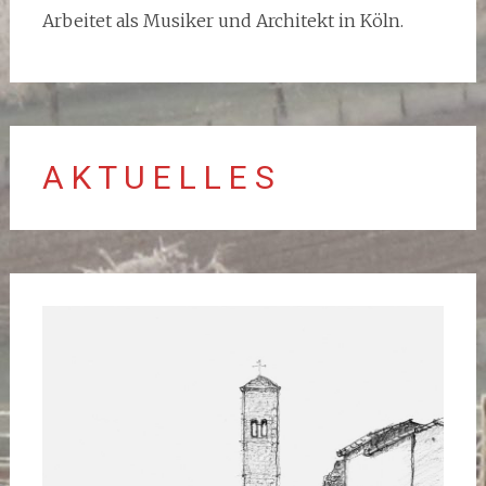
Arbeitet als Musiker und Architekt in Köln.
A K T U E L L E S