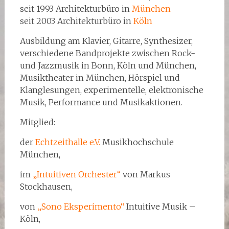
seit 1993 Architekturbüro in
München
seit 2003 Architekturbüro in
Köln
Ausbildung am Klavier, Gitarre, Synthesizer,
verschiedene Bandprojekte zwischen Rock-
und Jazzmusik in Bonn, Köln und München,
Musiktheater in München, Hörspiel und
Klanglesungen, experimentelle, elektronische
Musik, Performance und Musikaktionen.
Mitglied:
der
Echtzeithalle e.V.
Musikhochschule
München,
im
„Intuitiven Orchester“
von Markus
Stockhausen,
von
„Sono Eksperimento“
Intuitive Musik –
Köln,