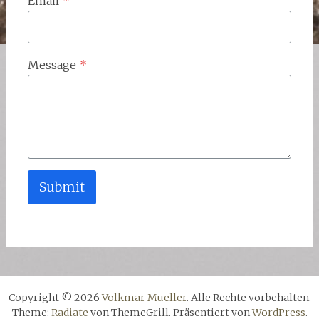
Email
*
Message
*
Submit
Copyright © 2026
Volkmar Mueller
. Alle Rechte vorbehalten.
Theme:
Radiate
von ThemeGrill. Präsentiert von
WordPress
.