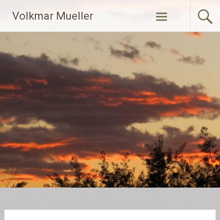
Zum
Volkmar Mueller
Inhalt
springen