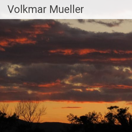
Zum
Volkmar Mueller
Inhalt
springen